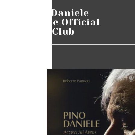
Pino Daniele
Online Official
Fans Club