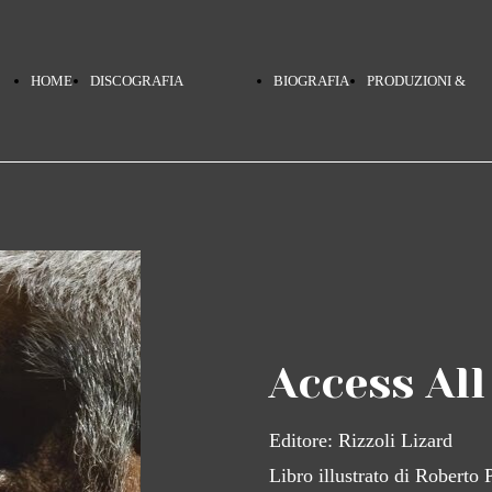
HOME
DISCOGRAFIA
BIOGRAFIA
PRODUZIONI &
PAGE
TERRA MIA
COLLABORAZIONI
PINO DANIELE
Access All
NERO A METÀ
Editore: Rizzoli Lizard
Libro illustrato di Roberto 