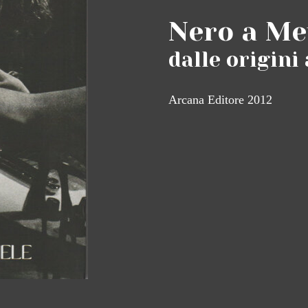
VAI MÒ
Nero a Me
dalle origin
BELLA
Arcana Editore 2012
'MBRIANA
MUSICANTE
SCIÒ