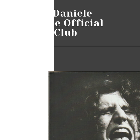
Pino Daniele
Online Official
Fans Club