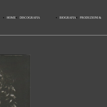
HOME
DISCOGRAFIA
BIOGRAFIA
PRODUZIONI &
PAGE
TERRA MIA
COLLABORAZIONI
PINO DANIELE
NERO A METÀ