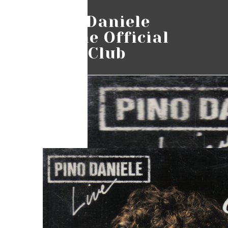
Pino Daniele
Online Official
Fans Club