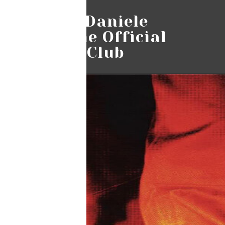
Pino Daniele
Online Official
Fans Club